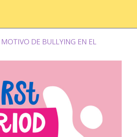
S MOTIVO DE BULLYING EN EL