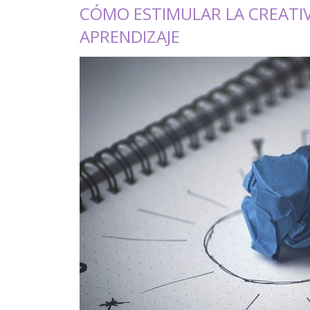
CÓMO ESTIMULAR LA CREATIV
APRENDIZAJE