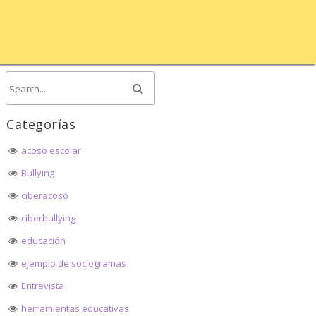
Categorías
acoso escolar
Bullying
ciberacoso
ciberbullying
educación
ejemplo de sociogramas
Entrevista
herramientas educativas