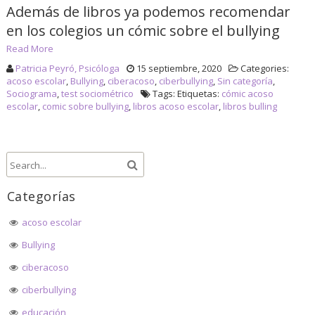
Además de libros ya podemos recomendar
en los colegios un cómic sobre el bullying
Read More
Patricia Peyró, Psicóloga
15 septiembre, 2020
Categories:
acoso escolar
,
Bullying
,
ciberacoso
,
ciberbullying
,
Sin categoría
,
Sociograma
,
test sociométrico
Tags: Etiquetas:
cómic acoso
escolar
,
comic sobre bullying
,
libros acoso escolar
,
libros bulling
Categorías
acoso escolar
Bullying
ciberacoso
ciberbullying
educación