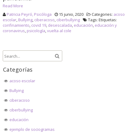
Read More
Patricia Peyró, Psicóloga
15 junio, 2020
Categories:
acoso
escolar
,
Bullying
,
ciberacoso
,
ciberbullying
Tags: Etiquetas:
confinamiento
,
covid 19
,
desescalada
,
educación
,
educación y
coronavirus
,
psicología
,
vuelta al cole
Categorías
acoso escolar
Bullying
ciberacoso
ciberbullying
educación
ejemplo de sociogramas