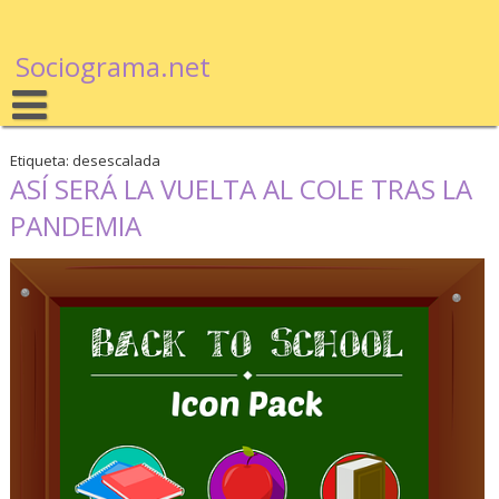
Sociograma.net
Etiqueta: desescalada
ASÍ SERÁ LA VUELTA AL COLE TRAS LA
PANDEMIA