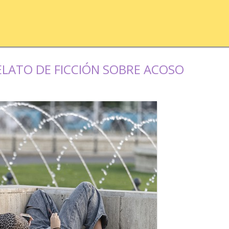
ELATO DE FICCIÓN SOBRE ACOSO