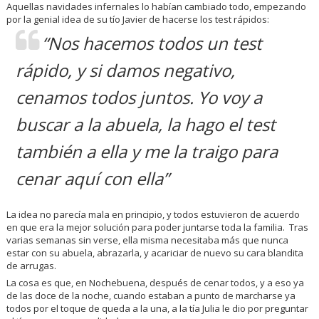
Aquellas navidades infernales lo habían cambiado todo, empezando
por la genial idea de su tío Javier de hacerse los test rápidos:
“
Nos hacemos todos un test
rápido, y si damos negativo,
cenamos todos juntos. Yo voy a
buscar a la abuela, la hago el test
también a ella y me la traigo para
cenar aquí con ella
”
La idea no parecía mala en principio, y todos estuvieron de acuerdo
en que era la mejor solución para poder juntarse toda la familia. Tras
varias semanas sin verse, ella misma necesitaba más que nunca
estar con su abuela, abrazarla, y acariciar de nuevo su cara blandita
de arrugas.
La cosa es que, en Nochebuena, después de cenar todos, y a eso ya
de las doce de la noche, cuando estaban a punto de marcharse ya
todos por el toque de queda a la una, a la tía Julia le dio por preguntar