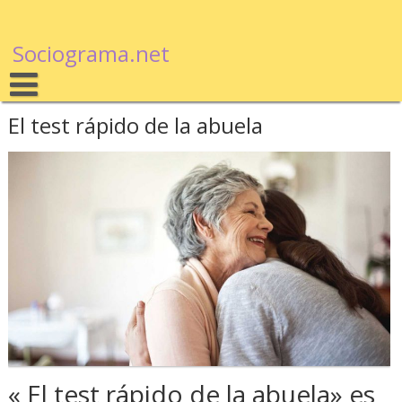
Sociograma.net
El test rápido de la abuela
« El test rápido de la abuela» es