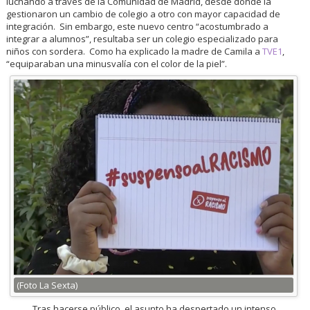
luchando a través de la Comunidad de Madrid, desde donde la
gestionaron un cambio de colegio a otro con mayor capacidad de
integración. Sin embargo, este nuevo centro “acostumbrado a
integrar a alumnos”, resultaba ser un colegio especializado para
niños con sordera. Como ha explicado la madre de Camila a
TVE1
,
“equiparaban una minusvalía con el color de la piel”.
(Foto La Sexta)
Tras hacerse público, el asunto ha despertado un intenso