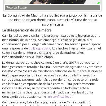
(Foto La Sexta)
La Comunidad de Madrid ha sido llevada a juicio por la madre de
una niña de origen dominicano, presunta víctima de acoso
escolar racista
La desesperación de una madre
Camila (así es como se llama la protagonista de esta historia) es una
niña normal de 10 años. Sin embargo, el color negro de su piel,
condicionado por su origen afroamericano, ha servido para disparar
una respuesta de
bullying racista
. Los hechos han tenido lugar en el
colegio Cardenal Herrera Oria a lo largo de muchos años,
intensificándose en la última etapa.
La denuncia de los hechos comenzó en el año 2017, tras reportar el
hostigamiento reiterado a la niña. A través de agresiones verbales e
insultos como “negra de mierda”-en palabras de su madre- la niña ha
tenido que soportar un intenso acoso racista que la ha llevado a
serias somatizaciones, además de perder un curso escolar. Y todo
con la falta de comprensión de la directora. Esta, perfectamente
informada del caso, se mostró tendente en todo momento a
minimizar los hechos, que fueron calificados a nivel legal por la
Consejería de Educación como
“un conflicto leve”.
Como resultado, Petra Ferreyra, la madre de Camila, continuó